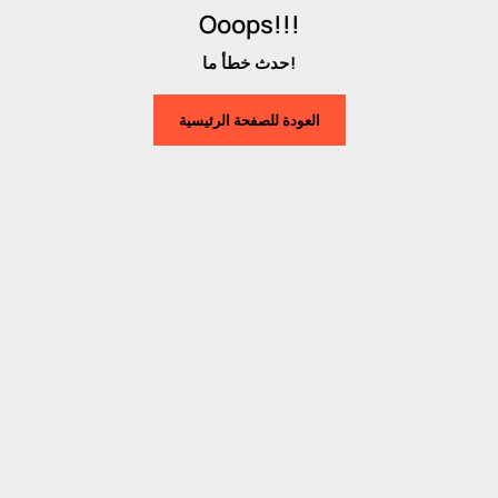
Ooops!!!
حدث خطأ ما!
العودة للصفحة الرئيسية