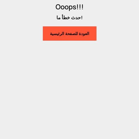
Ooops!!!
حدث خطأ ما!
العودة للصفحة الرئيسية